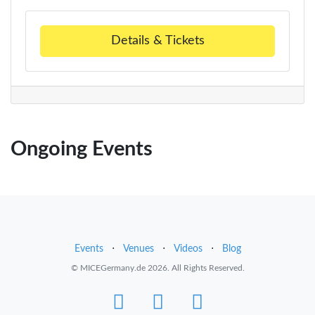
Details & Tickets
Ongoing Events
Events
⋅
Venues
⋅
Videos
⋅
Blog
© MICEGermany.de 2026. All Rights Reserved.