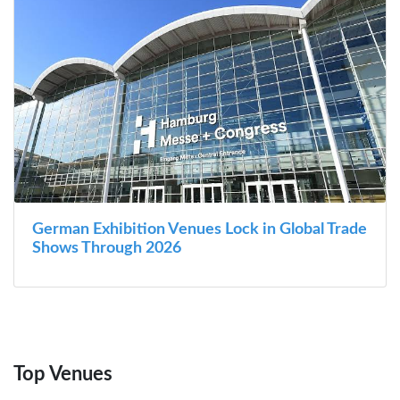
German Exhibition Venues Lock in Global Trade
Shows Through 2026
Top Venues