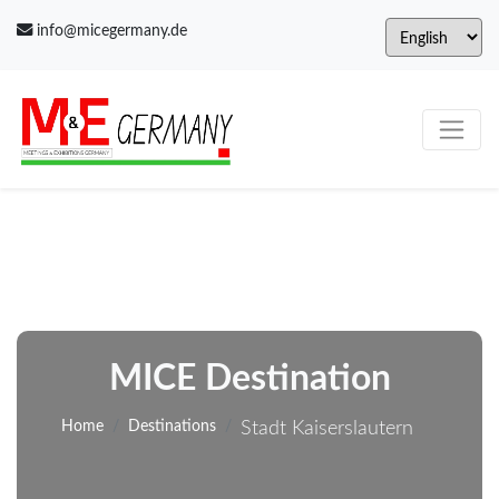
info@micegermany.de
MICE Destination
Home
Destinations
Stadt Kaiserslautern