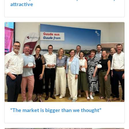
attractive
“The market is bigger than we thought”