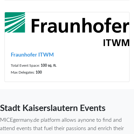
Fraunhofer ITWM
Total Event Space:
100 sq. ft.
Max Delegates:
100
Stadt Kaiserslautern Events
MICEgermany.de platform allows aynone to find and
attend events that fuel their passions and enrich their